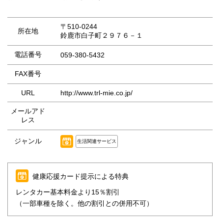
〒510-0244
所在地
鈴鹿市白子町２９７６－１
電話番号
059-380-5432
FAX番号
URL
http://www.trl-mie.co.jp/
メールアド
レス
ジャンル
生活関連サービス
健康応援カード提示による特典
レンタカー基本料金より15％割引
（一部車種を除く。他の割引との併用不可）