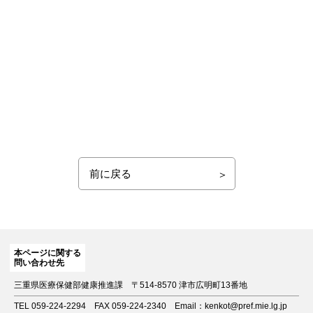
前に戻る
本ページに関する
問い合わせ先
三重県医療保健部健康推進課
〒514-8570 津市広明町13番地
TEL 059-224-2294
FAX 059-224-2340
Email：kenkot@pref.mie.lg.jp