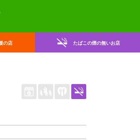
援の店
たばこの煙の無いお店