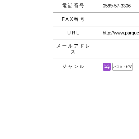
電話番号
0599-57-3306
FAX番号
URL
http://www.parqu
メールアドレ
ス
ジャンル
パスタ・ピザ