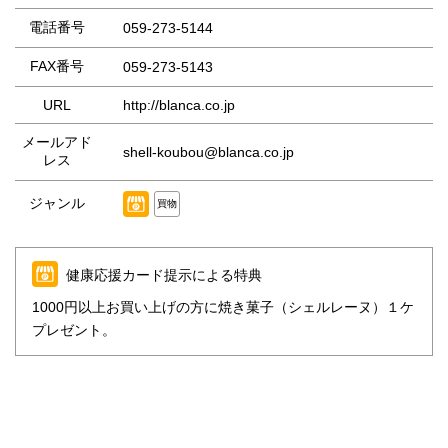
電話番号
059-273-5144
FAX番号
059-273-5143
URL
http://blanca.co.jp
メールアド
shell-koubou@blanca.co.jp
レス
ジャンル
買物
健康応援カード提示による特典
1000円以上お買い上げの方に焼き菓子（シェルレーヌ）１ケ
プレゼント。