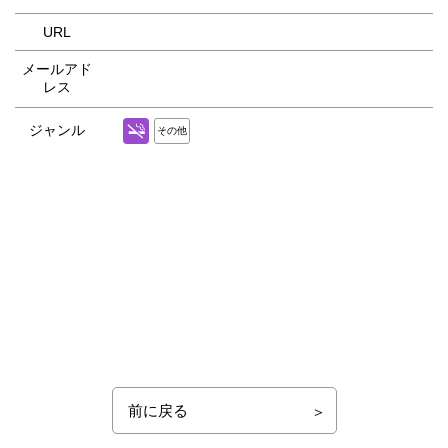
URL
メールアド
レス
ジャンル
その他
前に戻る