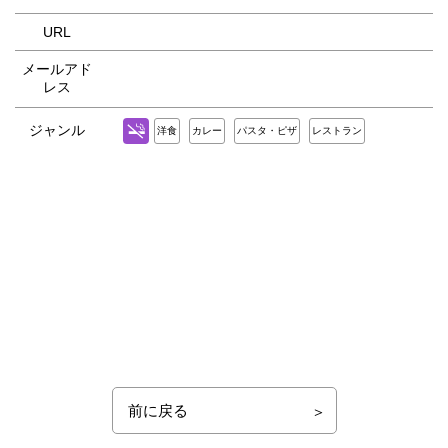
URL
メールアド
レス
ジャンル
洋食
カレー
パスタ・ピザ
レストラン
前に戻る