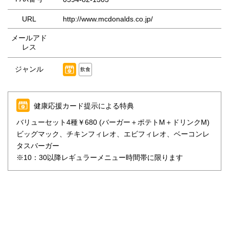
URL
http://www.mcdonalds.co.jp/
メールアド
レス
ジャンル
飲食
健康応援カード提示による特典
バリューセット4種￥680 (バーガー＋ポテトM＋ドリンクM)
ビッグマック、チキンフィレオ、エビフィレオ、ベーコンレ
タスバーガー
※10：30以降レギュラーメニュー時間帯に限ります