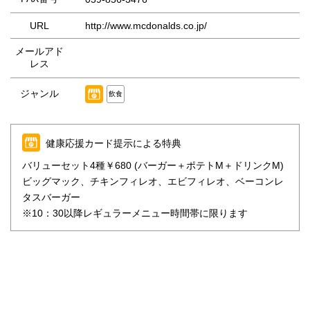
URL
http://www.mcdonalds.co.jp/
メールアド
レス
ジャンル
飲食
健康応援カード提示による特典
バリューセット4種￥680 (バーガー＋ポテトM＋ドリンクM)
ビッグマック、チキンフィレオ、エビフィレオ、ベーコンレ
タスバーガー
※10：30以降レギュラーメニュー時間帯に限ります