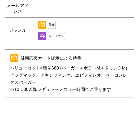
メールアド
レス
飲食
ジャンル
レストラン
健康応援カード提示による特典
バリューセット4種￥680 (バーガー＋ポテトM＋ドリンクM)
ビッグマック、チキンフィレオ、エビフィレオ、ベーコンレ
タスバーガー
※10：30以降レギュラーメニュー時間帯に限ります