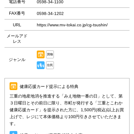
電話番号
0598-34-1100
FAX番号
0598-34-1202
URL
https://www.mv-tokai.co.jp/cg-tsushin/
メールアド
レス
買物
ジャンル
住民
健康応援カード提示による特典
三重の地産地消を推進する「みえ地物一番の日」として、第
３日曜日とその前日に限り、市町が発行する「三重とこわか
健康応援カード」を提示された方に、1,500円(税込)以上お買
上げで、レジにて本体価格より100円引きさせていただきま
す。