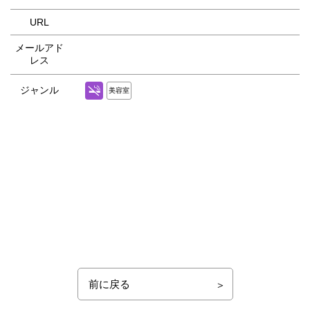
URL
メールアド
レス
ジャンル
美容室
前に戻る