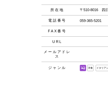
所在地
〒510-8016
四
電話番号
059-365-5201
FAX番号
URL
メールアドレ
ス
ジャンル
洋食
イタリア