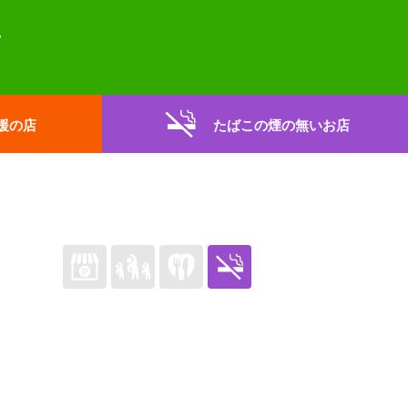
援の店
たばこの煙の無いお店