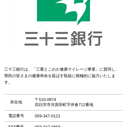
三十三銀行は、「三重とこわか健康マイレージ事業」に賛同し、
県民の皆さまの健康寿命を延ばす取組に積極的に協力いたしま
す。
〒510-0874
所在地
四日市市河原田町字伊倉712番地
電話番号
059-347-0121
FAX番号
059-347-0868