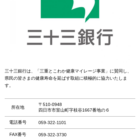
三十三銀行は、「三重とこわか健康マイレージ事業」に賛同し、
県民の皆さまの健康寿命を延ばす取組に積極的に協力いたしま
す。
〒510-0948
所在地
四日市市室山町字枝谷1667番地の６
電話番号
059-322-1101
FAX番号
059-322-3730