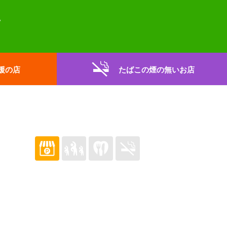
援の店
たばこの煙の無いお店