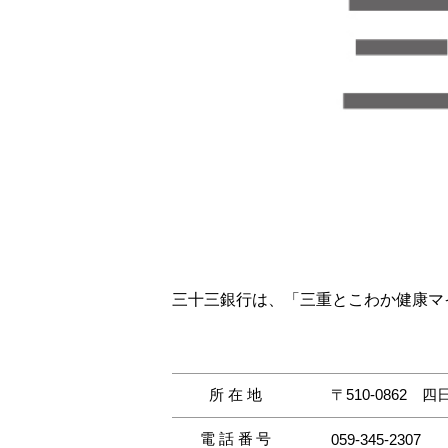
三十三銀行は、「三重とこわか健康マ
所在地
〒510-0862
四
電話番号
059-345-2307