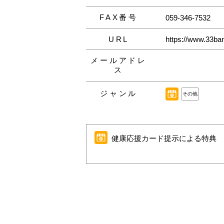
FAX番号
059-346-7532
URL
https://www.33ban
メールアドレ
ス
ジャンル
その他
健康応援カード提示による特典