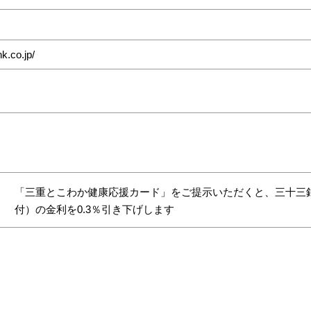
k.co.jp/
「三重とこわか健康応援カード」をご提示いただくと、三十三
付）の金利を0.3％引き下げします