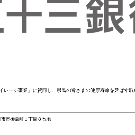
イレージ事業」に賛同し、県民の皆さまの健康寿命を延ばす取
日市市御薗町１丁目８番地