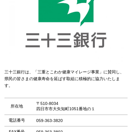
三十三銀行は、「三重とこわか健康マイレージ事業」に賛同し、
県民の皆さまの健康寿命を延ばす取組に積極的に協力いたしま
す。
〒510-8034
所在地
四日市市大矢知町1051番地の１
電話番号
059-363-3820
FAX番号
059-363-3802