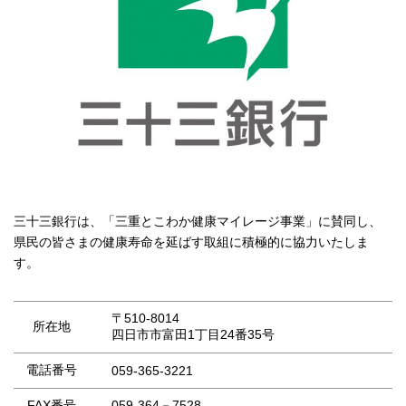
三十三銀行は、「三重とこわか健康マイレージ事業」に賛同し、
県民の皆さまの健康寿命を延ばす取組に積極的に協力いたしま
す。
〒510-8014
所在地
四日市市富田1丁目24番35号
電話番号
059-365-3221
FAX番号
059-364－7528