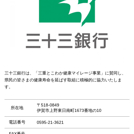
三十三銀行は、「三重とこわか健康マイレージ事業」に賛同し、
県民の皆さまの健康寿命を延ばす取組に積極的に協力いたしま
す。
〒518-0849
所在地
伊賀市上野東日南町1673番地の10
電話番号
0595-21-3621
FAX番号