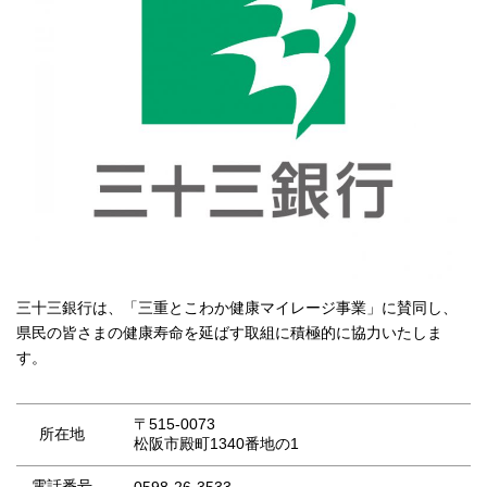
三十三銀行は、「三重とこわか健康マイレージ事業」に賛同し、
県民の皆さまの健康寿命を延ばす取組に積極的に協力いたしま
す。
〒515-0073
所在地
松阪市殿町1340番地の1
電話番号
0598-26-3533