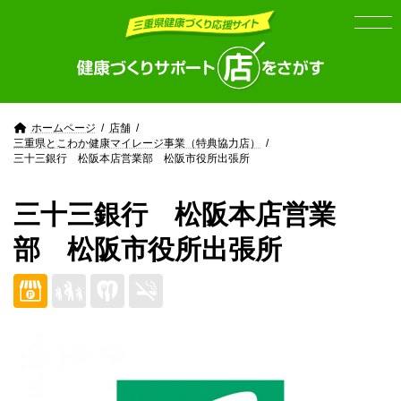
Skip
Skip
to
to
the
the
content
Navigation
ホームページ
店舗
三重県とこわか健康マイレージ事業（特典協力店）
三十三銀行 松阪本店営業部 松阪市役所出張所
三十三銀行 松阪本店営業
部 松阪市役所出張所