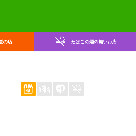
援の店
たばこの煙の無いお店