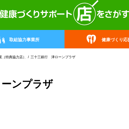
取組協力事業所
健康づくり応
業（特典協力店）
三十三銀行 津ローンプラザ
ローンプラザ