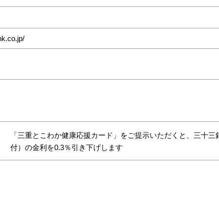
k.co.jp/
「三重とこわか健康応援カード」をご提示いただくと、三十三
付）の金利を0.3％引き下げします