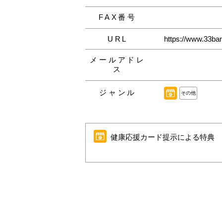
FAX番号
URL
https://www.33ban
メールアドレ
ス
ジャンル
その他
健康応援カード提示による特典