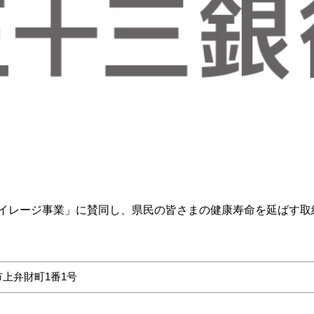
イレージ事業」に賛同し、県民の皆さまの健康寿命を延ばす取
市上弁財町1番1号