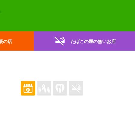
援の店
たばこの煙の無いお店