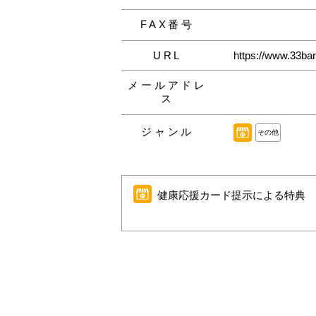
FAX番号
URL
https://www.33ban
メールアドレ
ス
ジャンル
その他
健康応援カード提示による特典