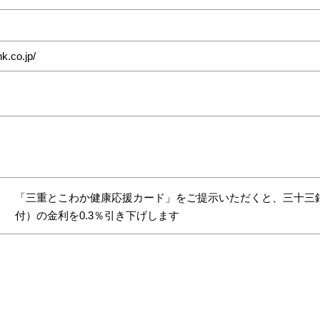
k.co.jp/
「三重とこわか健康応援カード」をご提示いただくと、三十三
付）の金利を0.3％引き下げします