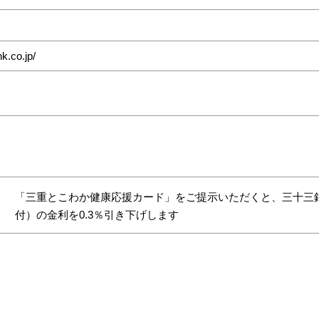
k.co.jp/
「三重とこわか健康応援カード」をご提示いただくと、三十三
付）の金利を0.3％引き下げします