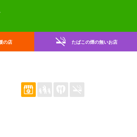
援の店
たばこの煙の無いお店