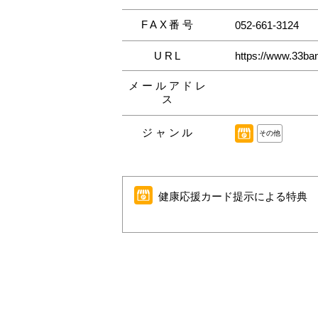
FAX番号
052-661-3124
URL
https://www.33ban
メールアドレ
ス
ジャンル
その他
健康応援カード提示による特典