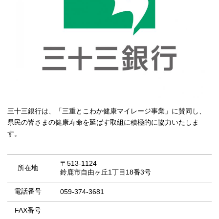
三十三銀行は、「三重とこわか健康マイレージ事業」に賛同し、
県民の皆さまの健康寿命を延ばす取組に積極的に協力いたしま
す。
〒513-1124
所在地
鈴鹿市自由ヶ丘1丁目18番3号
電話番号
059-374-3681
FAX番号