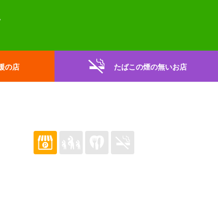
援の店
たばこの煙の無いお店