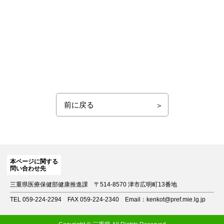
前に戻る
本ページに関する
問い合わせ先
三重県医療保健部健康推進課
〒514-8570 津市広明町13番地
TEL 059-224-2294
FAX 059-224-2340
Email：kenkot@pref.mie.lg.jp