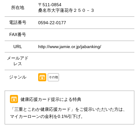
〒511-0854
所在地
桑名市大字蓮花寺２５０－３
電話番号
0594-22-0177
FAX番号
URL
http://www.jamie.or.jp/jabanking/
メールアド
レス
ジャンル
その他
健康応援カード提示による特典
「三重とこわか健康応援カード」をご提示いただいた方は、
マイカーローンの金利を0.1%引下げ。