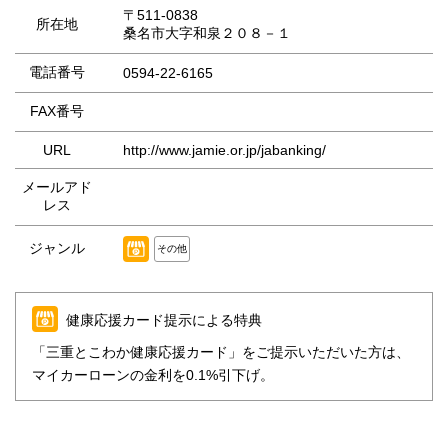
〒511-0838
所在地
桑名市大字和泉２０８－１
電話番号
0594-22-6165
FAX番号
URL
http://www.jamie.or.jp/jabanking/
メールアド
レス
ジャンル
その他
健康応援カード提示による特典
「三重とこわか健康応援カード」をご提示いただいた方は、
マイカーローンの金利を0.1%引下げ。