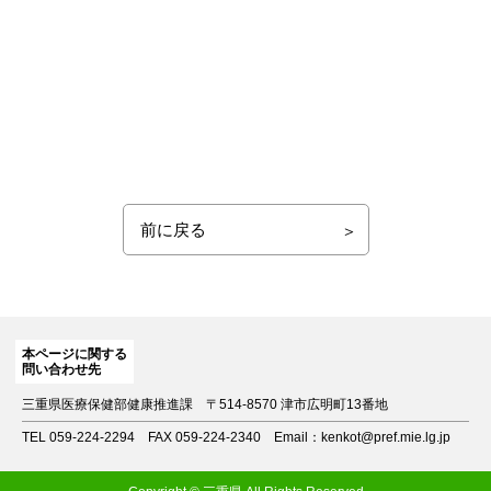
前に戻る
本ページに関する
問い合わせ先
三重県医療保健部健康推進課
〒514-8570 津市広明町13番地
TEL 059-224-2294
FAX 059-224-2340
Email：kenkot@pref.mie.lg.jp