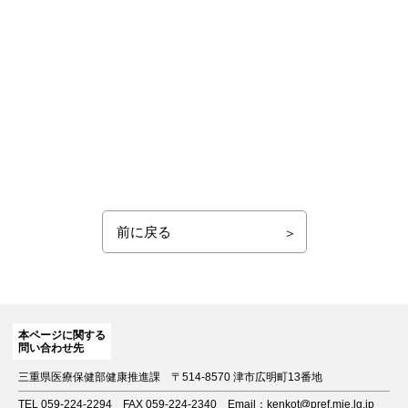
前に戻る
本ページに関する
問い合わせ先
三重県医療保健部健康推進課
〒514-8570 津市広明町13番地
TEL 059-224-2294
FAX 059-224-2340
Email：kenkot@pref.mie.lg.jp