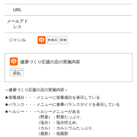
URL
メールアド
レス
ジャンル
飲食店
軽食
健康づくり応援の店の実施内容
ヘルシー
(野菜)
＜健康づくり応援の店の実施内容＞
★栄養成分・・・
メニューに栄養成分を表示している
★バランス・・・
メニューに食事バランスガイドを表示している
★ヘルシー・・・
ヘルシーメニューがある
（野菜）：野菜たっぷり、
（塩分）：塩分控えめ、
（カル）：カルシウムたっぷり、
（脂肪）：低脂肪