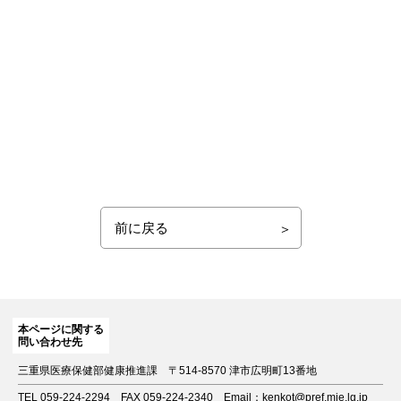
前に戻る
本ページに関する
問い合わせ先
三重県医療保健部健康推進課
〒514-8570 津市広明町13番地
TEL 059-224-2294
FAX 059-224-2340
Email：kenkot@pref.mie.lg.jp