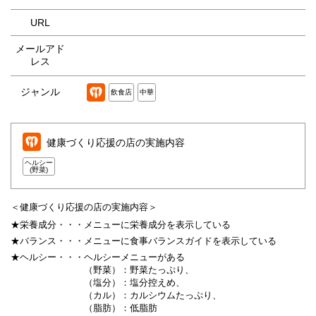
URL
メールアド
レス
ジャンル
飲食店
中華
健康づくり応援の店の実施内容
ヘルシー
(野菜)
＜健康づくり応援の店の実施内容＞
★栄養成分・・・
メニューに栄養成分を表示している
★バランス・・・
メニューに食事バランスガイドを表示している
★ヘルシー・・・
ヘルシーメニューがある
（野菜）：野菜たっぷり、
（塩分）：塩分控えめ、
（カル）：カルシウムたっぷり、
（脂肪）：低脂肪