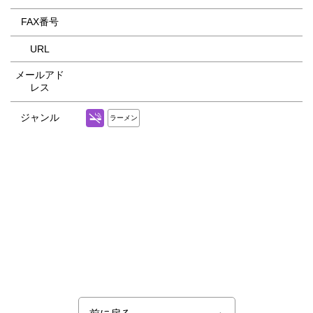
FAX番号
URL
メールアド
レス
ジャンル
ラーメン