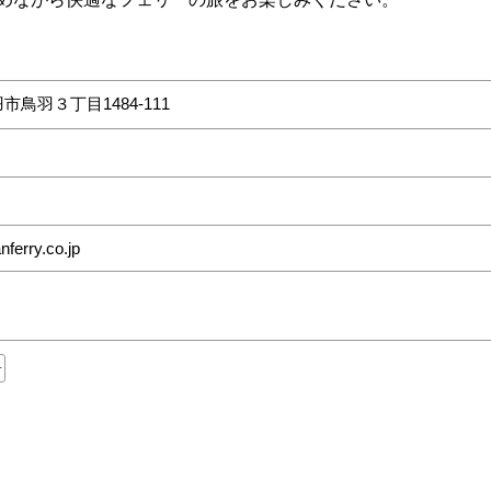
市鳥羽３丁目1484-111
nferry.co.jp
子