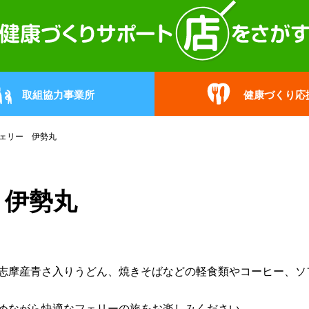
取組協力事業所
健康づくり応
ェリー 伊勢丸
 伊勢丸
志摩産青さ入りうどん、焼きそばなどの軽食類やコーヒー、ソ
めながら快適なフェリーの旅をお楽しみください。