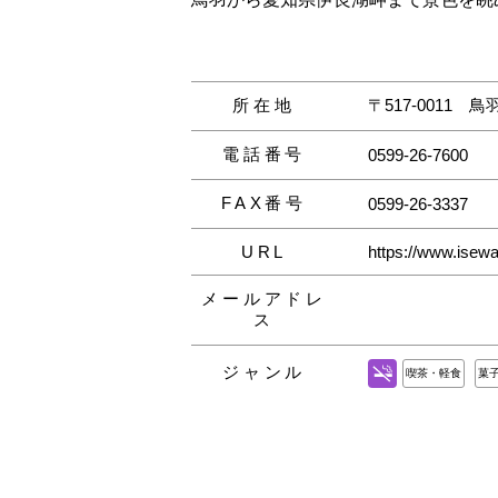
所在地
〒517-0011
鳥羽
電話番号
0599-26-7600
FAX番号
0599-26-3337
URL
https://www.isewa
メールアドレ
ス
ジャンル
喫茶・軽食
菓