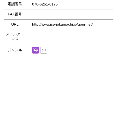
電話番号
070-5251-0175
FAX番号
URL
http://www.ise-jokamachi.jp/gourmet/
メールアド
レス
ジャンル
そば