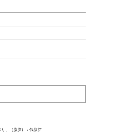
ぷり、
（脂肪）：低脂肪