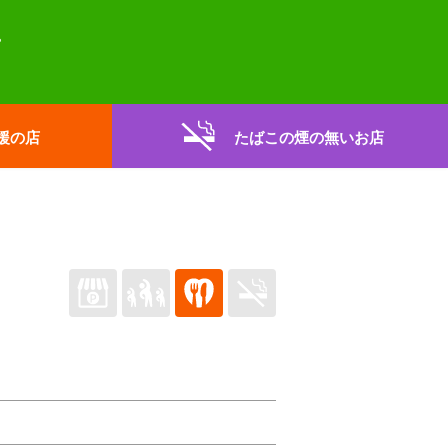
援の店
たばこの煙の無いお店