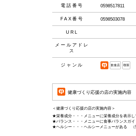
電話番号
0598517811
FAX番号
0598503078
URL
メールアドレ
ス
ジャンル
飲食店
喫茶
健康づくり応援の店の実施内容
＜健康づくり応援の店の実施内容＞
★栄養成分・・・
メニューに栄養成分を表示し
★バランス・・・
メニューに食事バランスガイ
★ヘルシー・・・
ヘルシーメニューがある
（