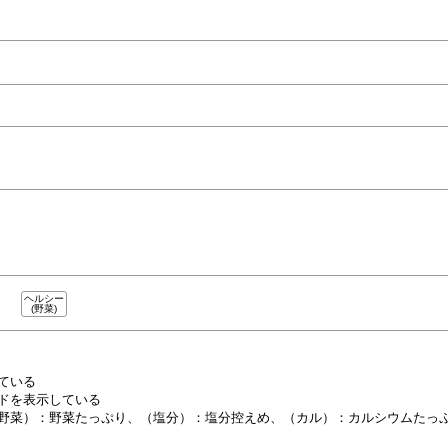
ヘルシー
(野菜)
ている
ドを表示している
野菜）：野菜たっぷり、
（塩分）：塩分控えめ、
（カル）：カルシウムたっ