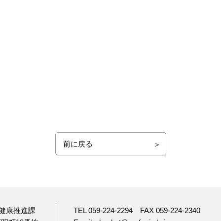
前に戻る
健康推進課
TEL 059-224-2294
FAX 059-224-2340