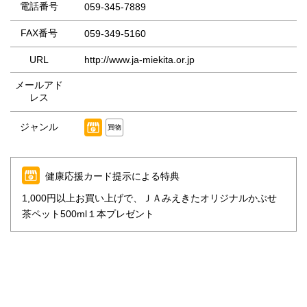
電話番号
059-345-7889
FAX番号
059-349-5160
URL
http://www.ja-miekita.or.jp
メールアド
レス
ジャンル
買物
健康応援カード提示による特典
1,000円以上お買い上げで、ＪＡみえきたオリジナルかぶせ
茶ペット500ml１本プレゼント