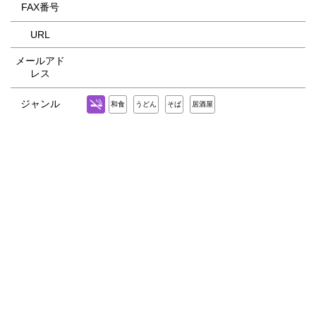
FAX番号
URL
メールアド
レス
ジャンル
和食
うどん
そば
居酒屋