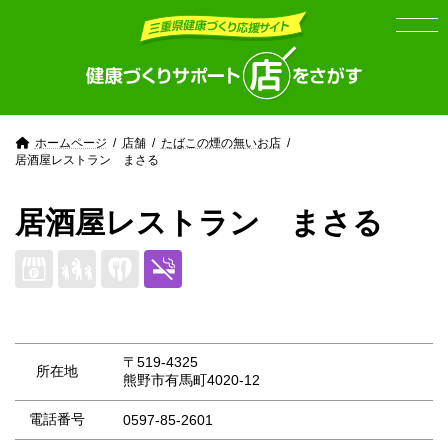
Skip
Skip
to
to
the
the
content
Navigation
ホームページ
店舗
たばこの煙の無いお店
居酒屋レストラン まさる
居酒屋レストラン まさる
〒519-4325
所在地
熊野市有馬町4020-12
電話番号
0597-85-2601