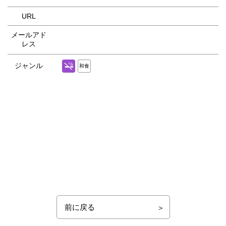
URL
メールアド
レス
ジャンル
和食
前に戻る