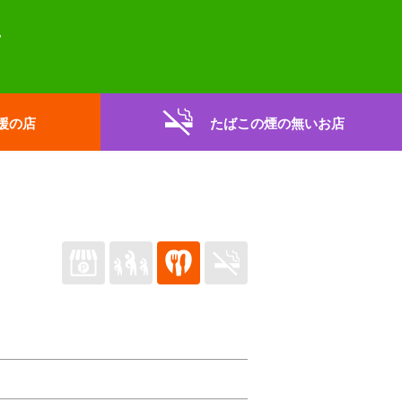
援の店
たばこの煙の無いお店