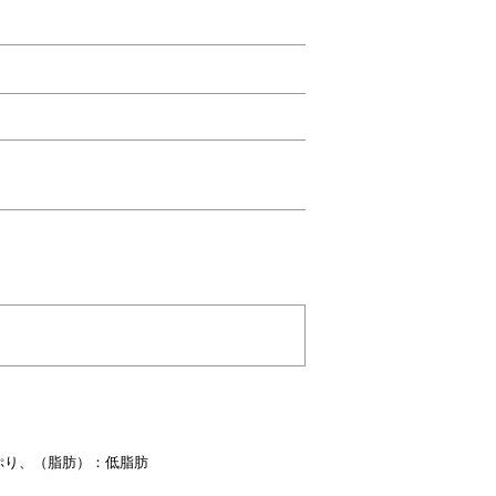
ぷり、
（脂肪）：低脂肪