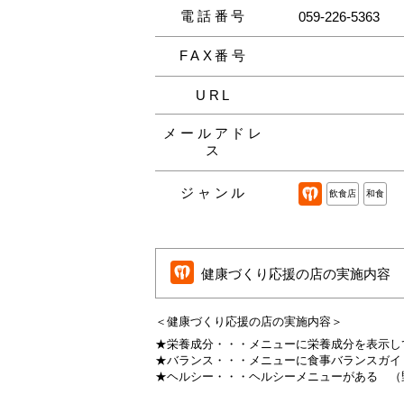
電話番号
059-226-5363
FAX番号
URL
メールアドレ
ス
ジャンル
飲食店
和食
健康づくり応援の店の実施内容
＜健康づくり応援の店の実施内容＞
★栄養成分・・・
メニューに栄養成分を表示し
★バランス・・・
メニューに食事バランスガイ
★ヘルシー・・・
ヘルシーメニューがある
（