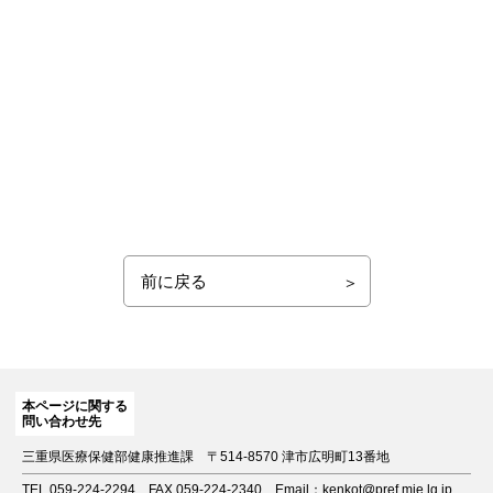
前に戻る
本ページに関する
問い合わせ先
三重県医療保健部健康推進課
〒514-8570 津市広明町13番地
TEL 059-224-2294
FAX 059-224-2340
Email：kenkot@pref.mie.lg.jp