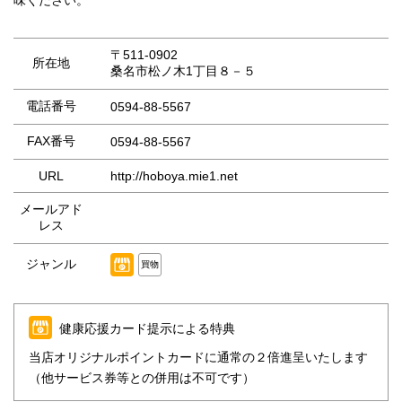
味ください。
〒511-0902
所在地
桑名市松ノ木1丁目８－５
電話番号
0594-88-5567
FAX番号
0594-88-5567
URL
http://hoboya.mie1.net
メールアド
レス
ジャンル
買物
健康応援カード提示による特典
当店オリジナルポイントカードに通常の２倍進呈いたします
（他サービス券等との併用は不可です）