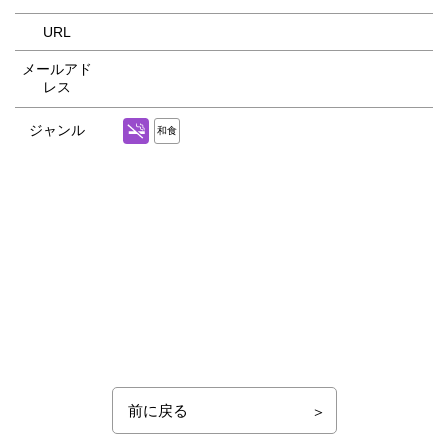
URL
メールアド
レス
ジャンル
和食
前に戻る