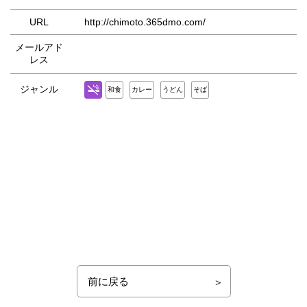
URL
http://chimoto.365dmo.com/
メールアド
レス
ジャンル
和食
カレー
うどん
そば
前に戻る