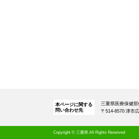
三重県医療保健部
本ページに関する
問い合わせ先
〒514-8570 津
Copyright © 三重県.All Rights Reserved