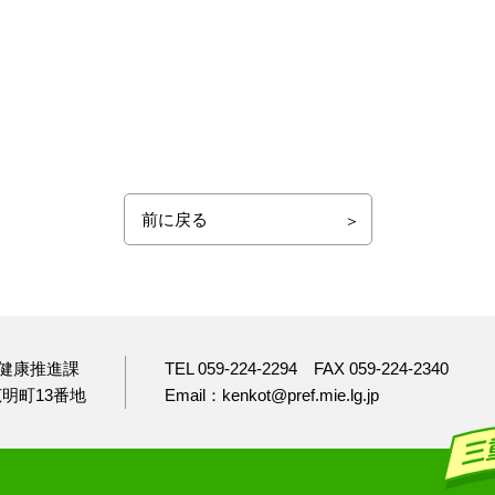
前に戻る
健康推進課
TEL 059-224-2294
FAX 059-224-2340
市広明町13番地
Email：kenkot@pref.mie.lg.jp