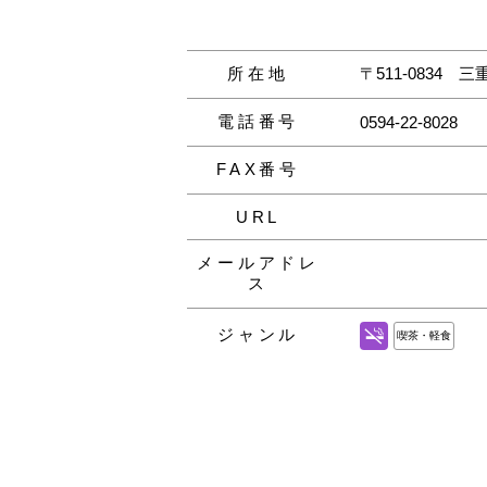
所在地
〒511-0834
三重
電話番号
0594-22-8028
FAX番号
URL
メールアドレ
ス
ジャンル
喫茶・軽食