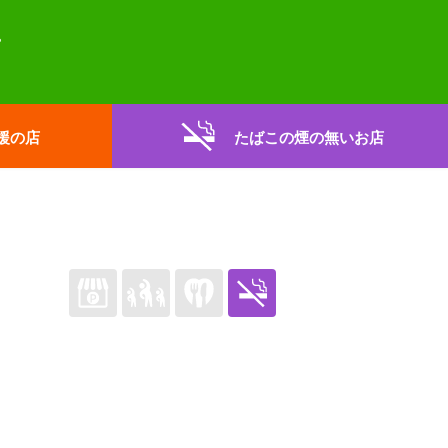
援の店
たばこの煙の無いお店