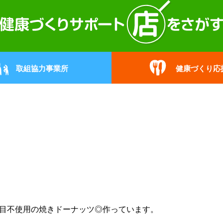
取組協力事業所
健康づくり応
品目不使用の焼きドーナッツ◎作っています。