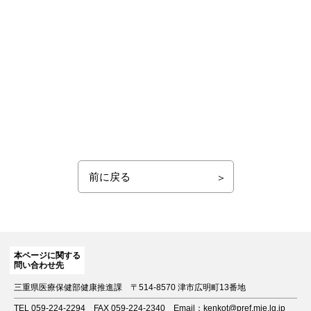
前に戻る
本ページに関する
問い合わせ先
三重県医療保健部健康推進課
〒514-8570 津市広明町13番地
TEL 059-224-2294
FAX 059-224-2340
Email：kenkot@pref.mie.lg.jp