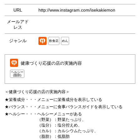
URL
http://www.instagram.com/isekakiemon
メールアド
レス
ジャンル
飲食店
めん
健康づくり応援の店の実施内容
ヘルシー
(脂肪)
＜健康づくり応援の店の実施内容＞
★栄養成分・・・
メニューに栄養成分を表示している
★バランス・・・
メニューに食事バランスガイドを表示している
★ヘルシー・・・
ヘルシーメニューがある
（野菜）：野菜たっぷり、
（塩分）：塩分控えめ、
（カル）：カルシウムたっぷり、
（脂肪）：低脂肪