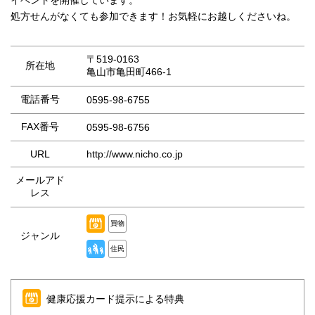
イベントを開催しています。
処方せんがなくても参加できます！お気軽にお越しくださいね。
〒519-0163
所在地
亀山市亀田町466-1
電話番号
0595-98-6755
FAX番号
0595-98-6756
URL
http://www.nicho.co.jp
メールアド
レス
買物
ジャンル
住民
健康応援カード提示による特典