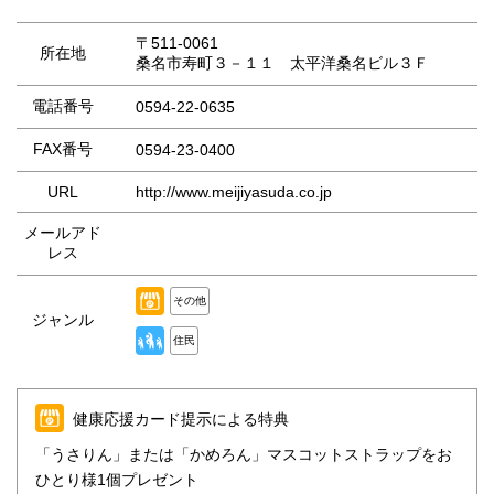
〒511-0061
所在地
桑名市寿町３－１１ 太平洋桑名ビル３Ｆ
電話番号
0594-22-0635
FAX番号
0594-23-0400
URL
http://www.meijiyasuda.co.jp
メールアド
レス
その他
ジャンル
住民
健康応援カード提示による特典
「うさりん」または「かめろん」マスコットストラップをお
ひとり様1個プレゼント