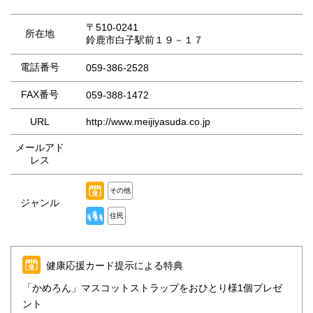
〒510-0241
所在地
鈴鹿市白子駅前１９－１７
電話番号
059-386-2528
FAX番号
059-388-1472
URL
http://www.meijiyasuda.co.jp
メールアド
レス
その他
ジャンル
住民
健康応援カード提示による特典
「かめろん」マスコットストラップをおひとり様1個プレゼ
ント