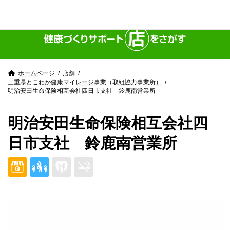
Skip
Skip
to
to
the
the
content
Navigation
ホームページ
店舗
三重県とこわか健康マイレージ事業（取組協力事業所）
明治安田生命保険相互会社四日市支社 鈴鹿南営業所
明治安田生命保険相互会社四
日市支社 鈴鹿南営業所