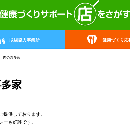
取組協力事業所
健康づくり応
 肉の喜多家
喜多家
ご提供しております。
レーも好評です。