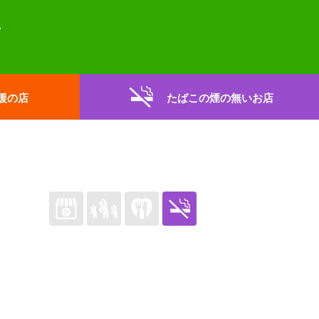
援の店
たばこの煙の無いお店