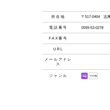
所在地
〒517‐0404
志摩
電話番号
0599‐53‐0278
FAX番号
URL
メールアドレ
ス
ジャンル
その他