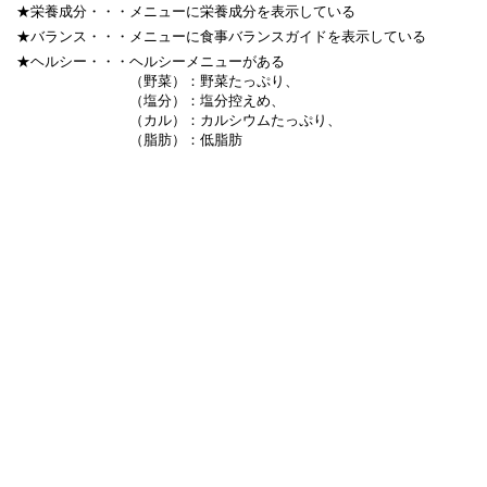
★栄養成分・・・
メニューに栄養成分を表示している
★バランス・・・
メニューに食事バランスガイドを表示している
★ヘルシー・・・
ヘルシーメニューがある
（野菜）：野菜たっぷり、
（塩分）：塩分控えめ、
（カル）：カルシウムたっぷり、
（脂肪）：低脂肪