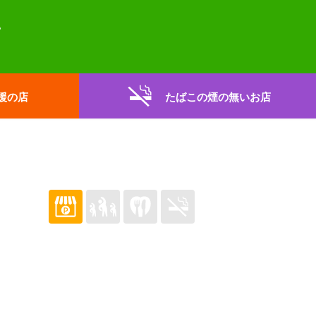
援の店
たばこの煙の無いお店