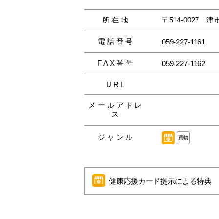
所在地
〒514-0027
津
電話番号
059-227-1161
FAX番号
059-227-1162
URL
メールアドレ
ス
ジャンル
買物
健康応援カード提示による特典