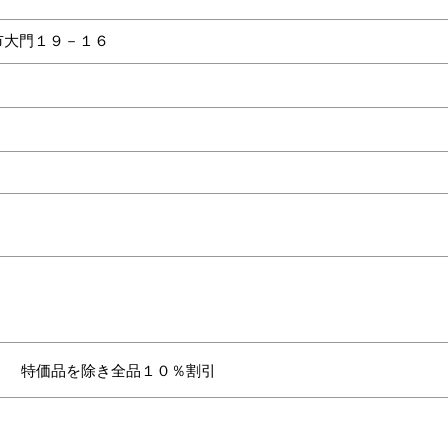
市大門１９－１６
特価品を除き全品１０％割引