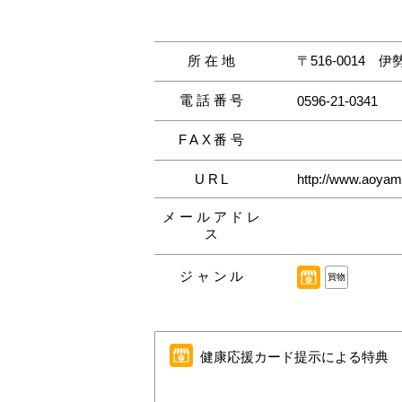
所在地
〒516-0014
伊
電話番号
0596-21-0341
FAX番号
URL
http://www.aoyama
メールアドレ
ス
ジャンル
買物
健康応援カード提示による特典