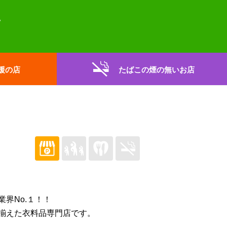
援の店
たばこの煙の無いお店
界No.１！！
揃えた衣料品専門店です。