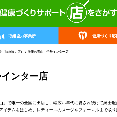
取組協力事業所
健康づくり応
業（特典協力店）
洋服の青山 伊勢インター店
勢インター店
山」で唯一の全国に出店し、幅広い年代に愛され続けて紳士服業
アイテムをはじめ、レディースのスーツやフォーマルまで取り