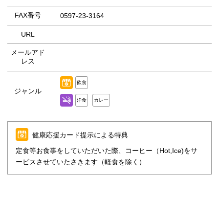
FAX番号
0597-23-3164
URL
メールアド
レス
飲食
ジャンル
洋食
カレー
健康応援カード提示による特典
定食等お食事をしていただいた際、コーヒー（Hot,Ice)をサ
ービスさせていたさきます（軽食を除く）