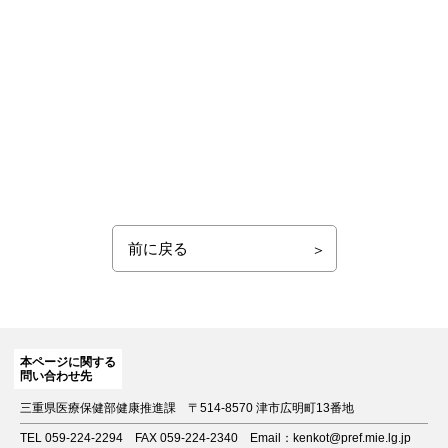
前に戻る
本ページに関する
問い合わせ先
三重県医療保健部健康推進課
〒514-8570 津市広明町13番地
TEL 059-224-2294
FAX 059-224-2340
Email：kenkot@pref.mie.lg.jp