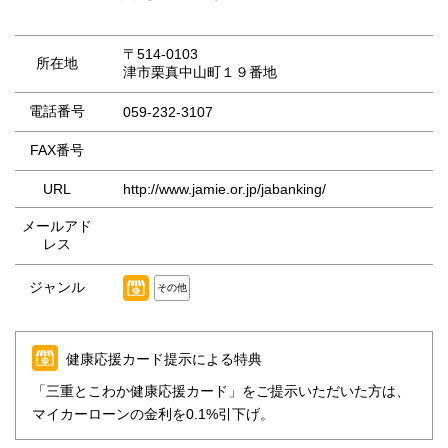
〒514-0103
所在地
津市栗真中山町１９番地
電話番号
059-232-3107
FAX番号
URL
http://www.jamie.or.jp/jabanking/
メールアド
レス
ジャンル
その他
健康応援カード提示による特典
「三重とこわか健康応援カード」をご提示いただいた方は、
マイカーローンの金利を0.1%引下げ。