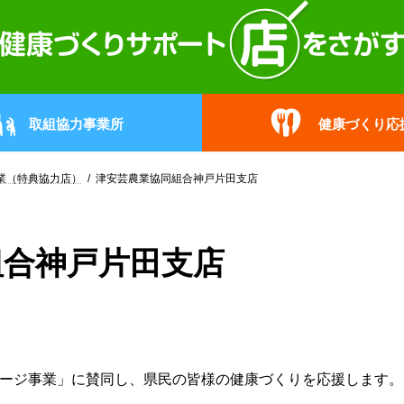
取組協力事業所
健康づくり応
業（特典協力店）
津安芸農業協同組合神戸片田支店
組合神戸片田支店
レージ事業」に賛同し、県民の皆様の健康づくりを応援します。