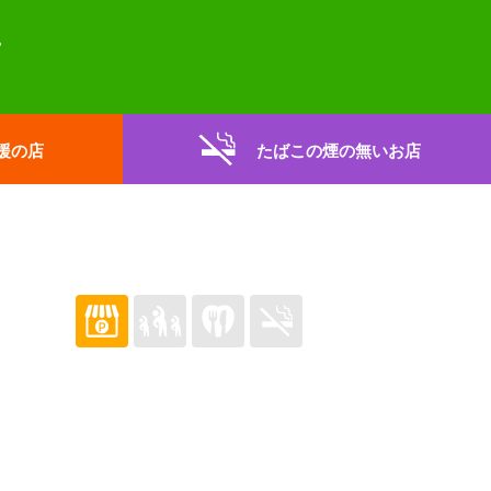
援の店
たばこの煙の無いお店