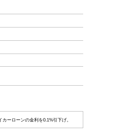
カーローンの金利を0.1%引下げ。