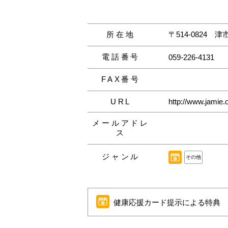
所在地
〒514-0824
津
電話番号
059-226-4131
FAX番号
URL
http://www.jamie.o
メールアドレ
ス
ジャンル
その他
健康応援カード提示による特典